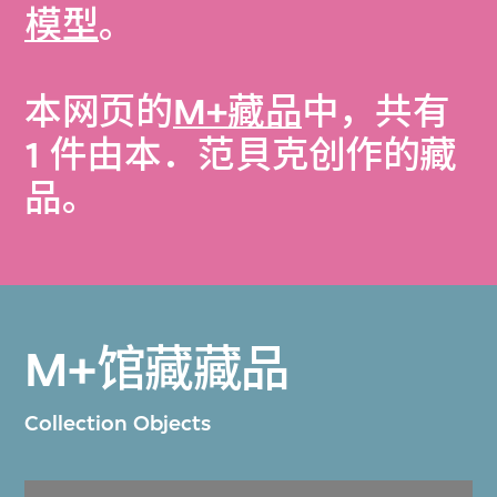
模型
。
本网页的
M+藏品
中，共有
1 件由本．范貝克创作的藏
品。
M+馆藏藏品
Collection Objects