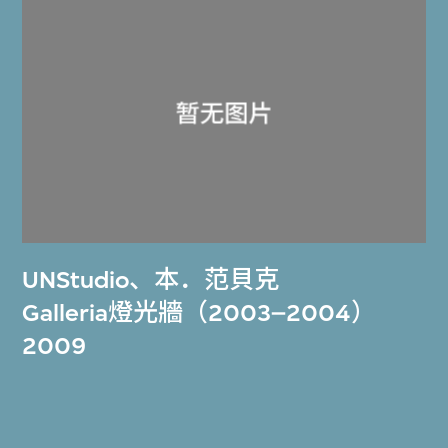
UNStudio
、
本．范貝克
Galleria燈光牆（2003–2004）
2009