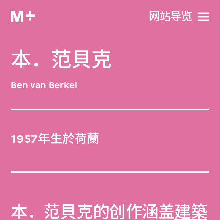
网站导览
本．范貝克
Ben van Berkel
1957年生於荷蘭
本．范貝克的创作涵盖
建築