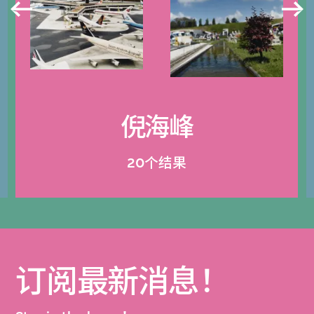
倪海峰
20个结果
订阅最新消息！