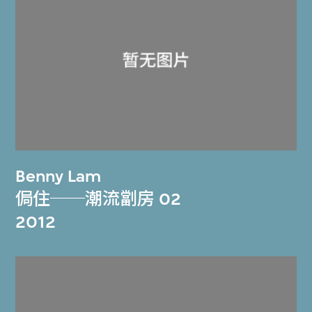
Benny Lam
侷住──潮流劏房 02
2012