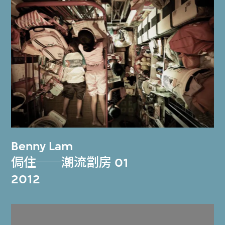
Benny Lam
侷住──潮流劏房 01
2012