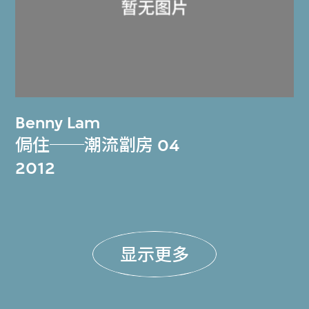
Benny Lam
侷住──潮流劏房 04
2012
显示更多