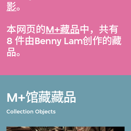
影
。
本网页的
M+藏品
中，共有
8 件由Benny Lam创作的藏
品。
M+馆藏藏品
Collection Objects