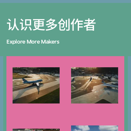
认识更多创作者
Explore More Makers