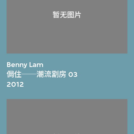
Benny Lam
侷住──潮流劏房 03
2012