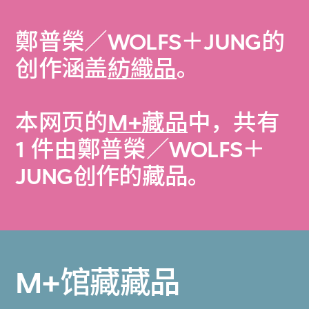
鄭普榮／WOLFS＋JUNG的
创作涵盖
紡織品
。
本网页的
M+藏品
中，共有
1 件由鄭普榮／WOLFS＋
JUNG创作的藏品。
M+馆藏藏品