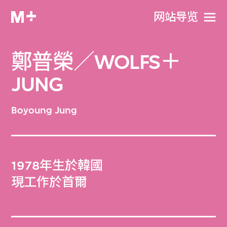
网站导览
鄭普榮／WOLFS＋
JUNG
Boyoung Jung
1978年生於韓國
現工作於首爾