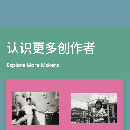
认识更多创作者
Explore More Makers