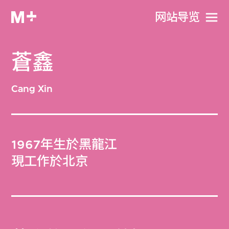
网站导览
蒼鑫
Cang Xin
1967年生於黑龍江
現工作於北京