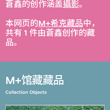
蒼鑫的创作涵盖
攝影
。
本网页的
M+希克藏品
中，
共有 1 件由蒼鑫创作的藏
品。
M+馆藏藏品
Collection Objects