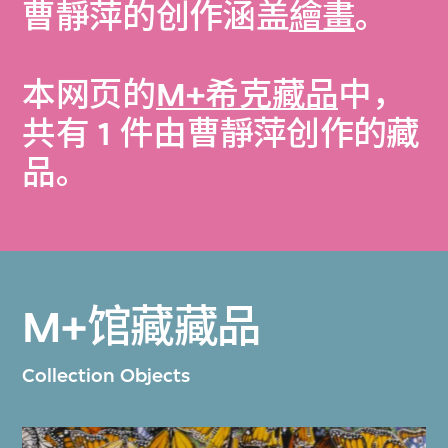
曹靜萍的创作涵盖
繪畫
。
本网页的
M+希克藏品
中，
共有 1 件由曹靜萍创作的藏
品。
M+馆藏藏品
Collection Objects