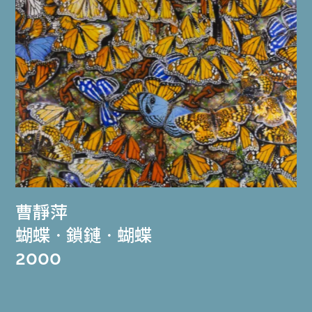
曹靜萍
蝴蝶ㆍ鎖鏈ㆍ蝴蝶
2000