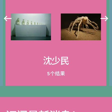
沈少民
5个结果