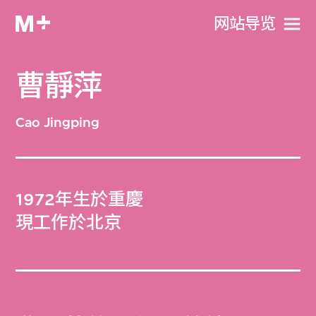
网站导览
曹靜萍
Cao Jingping
1972年生於重慶
現工作於北京