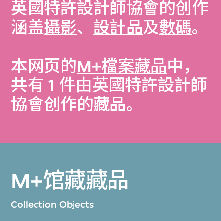
英國特許設計師協會的创作
涵盖
攝影
、
設計品
及
數碼
。
本网页的
M+檔案藏品
中，
共有 1 件由英國特許設計師
協會创作的藏品。
M+馆藏藏品
Collection Objects