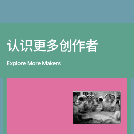
认识更多创作者
Explore More Makers