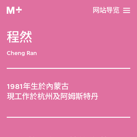
网站导览
程然
Cheng Ran
1981年生於內蒙古
現工作於杭州及阿姆斯特丹