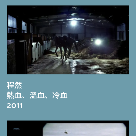
程然
熱血、溫血、冷血
2011