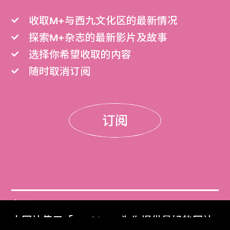
收取M+与西九文化区的最新情况
探索M+杂志的最新影片及故事
选择你希望收取的内容
随时取消订阅
订阅
门票
本网站使用「Cookies」为你提供最好的网站