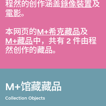
程然的创作涵盖
錄像裝置
及
電影
。
本网页的
M+希克藏品
及
M+藏品
中，共有 2 件由程
然创作的藏品。
M+馆藏藏品
Collection Objects