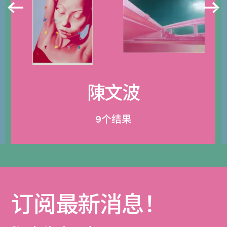
陳文波
9个结果
订阅最新消息！