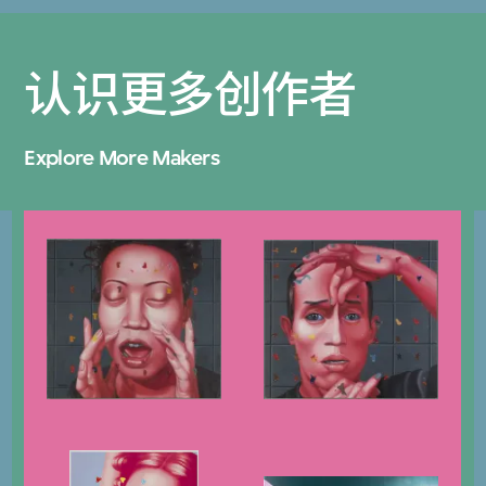
认识更多创作者
Explore More Makers