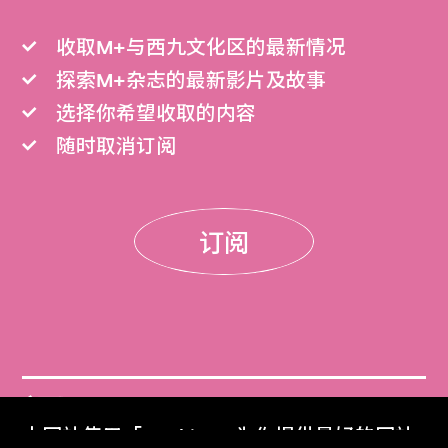
收取M+与西九文化区的最新情况
探索M+杂志的最新影片及故事
选择你希望收取的内容
随时取消订阅
订阅
门票
本网站使用「Cookies」为你提供最好的网站