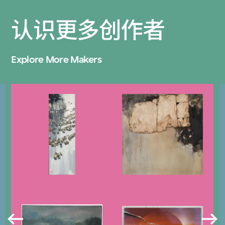
认识更多创作者
Explore More Makers