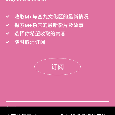
收取M+与西九文化区的最新情况
探索M+杂志的最新影片及故事
选择你希望收取的内容
随时取消订阅
订阅
门票