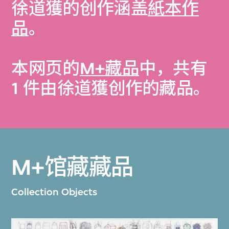
徐道獲的创作涵盖
紙本作
品
。
本网页的
M+藏品
中，共有
1 件由徐道獲创作的藏品。
M+馆藏藏品
Collection Objects