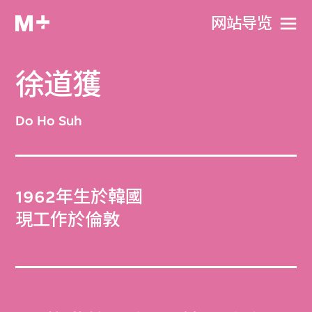
网站导览
徐道獲
Do Ho Suh
1962年生於韓國
現工作於倫敦