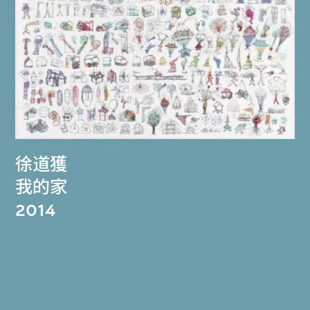
徐道獲
我的家
2014