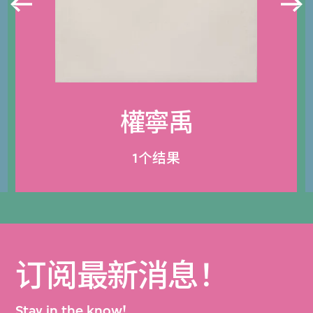
權寧禹
1个结果
订阅最新消息！
Stay in the know!