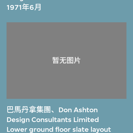
1971年6月
巴馬丹拿集團
、
Don Ashton
Design Consultants Limited
Lower ground floor slate layout