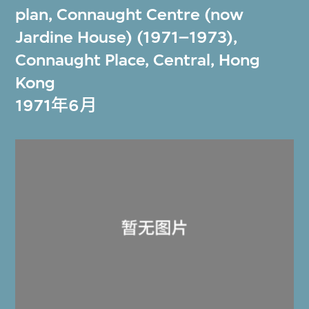
plan, Connaught Centre (now
Jardine House) (1971–1973),
Connaught Place, Central, Hong
Kong
1971年6月