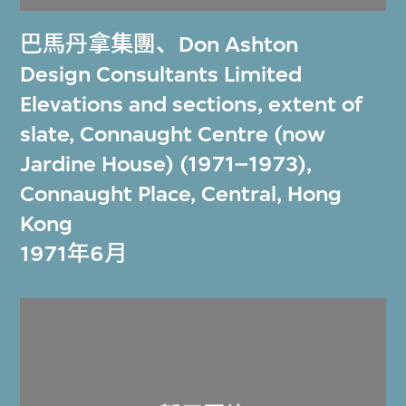
巴馬丹拿集團
、
Don Ashton
Design Consultants Limited
Elevations and sections, extent of
slate, Connaught Centre (now
Jardine House) (1971–1973),
Connaught Place, Central, Hong
Kong
1971年6月