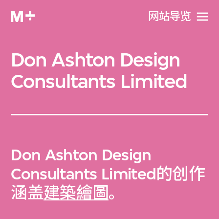
网站导览
Don Ashton Design
Consultants Limited
Don Ashton Design
Consultants Limited的创作
涵盖
建築繪圖
。