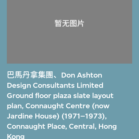
巴馬丹拿集團
、
Don Ashton
Design Consultants Limited
Ground floor plaza slate layout
plan, Connaught Centre (now
Jardine House) (1971–1973),
Connaught Place, Central, Hong
Kong