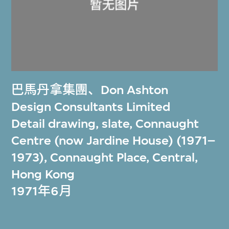
巴馬丹拿集團
、
Don Ashton
Design Consultants Limited
Detail drawing, slate, Connaught
Centre (now Jardine House) (1971–
1973), Connaught Place, Central,
Hong Kong
1971年6月