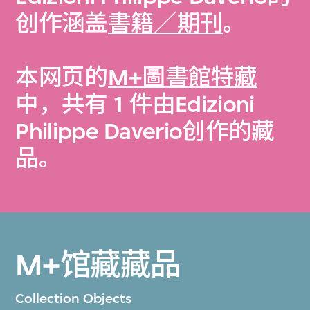
创作涵盖
書籍／期刊
。
本网页的
M+圖書館特藏
中，共有 1 件由Edizioni
Philippe Daverio创作的藏
品。
M+馆藏藏品
Collection Objects