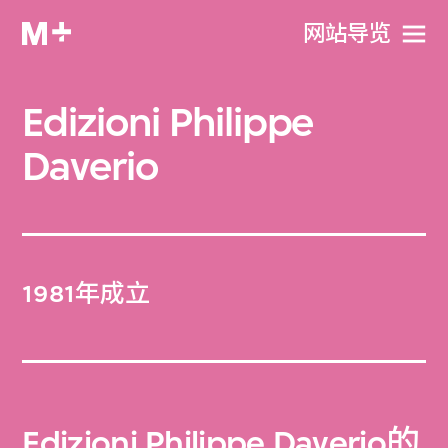
网站导览
Edizioni Philippe
Daverio
1981年成立
Edizioni Philippe Daverio的