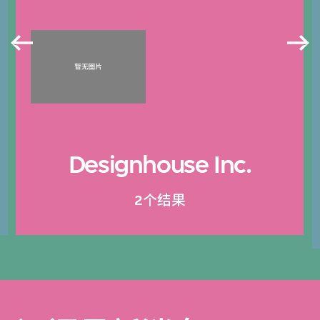
Designhouse Inc.
2个结果