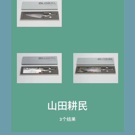
山田耕民
3个结果