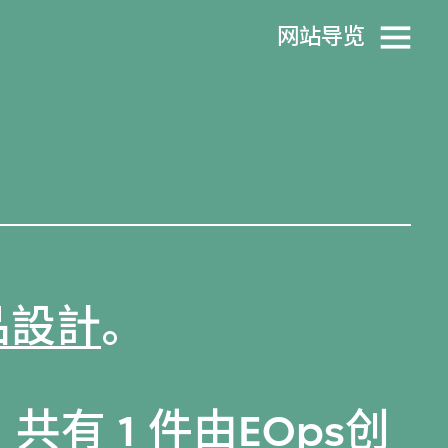
网站导览
品設計
。
共有 1 件由EOps创