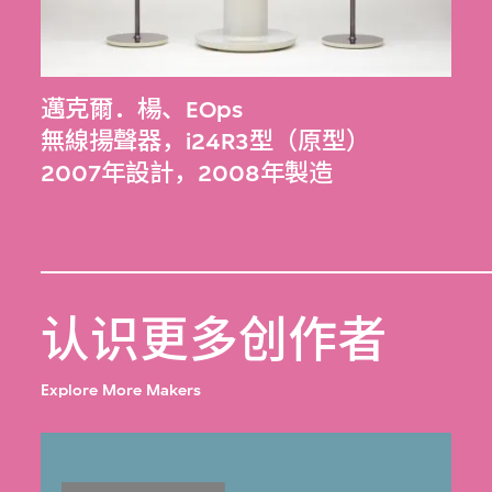
邁克爾．楊
、
EOps
無線揚聲器，i24R3型（原型）
2007年設計，2008年製造
认识更多创作者
Explore More Makers