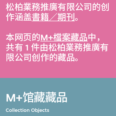
松柏業務推廣有限公司的创
作涵盖
書籍／期刊
。
本网页的
M+檔案藏品
中，
共有 1 件由松柏業務推廣有
限公司创作的藏品。
M+馆藏藏品
Collection Objects