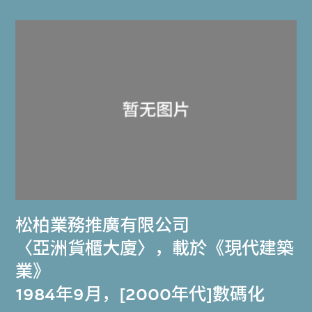
松柏業務推廣有限公司
〈亞洲貨櫃大廈〉，載於《現代建築
業》
1984年9月，[2000年代]數碼化