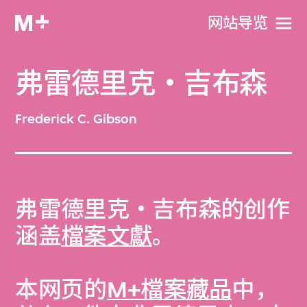
网站导览
弗雷德里克‧吉布森
Frederick C. Gibson
弗雷德里克‧吉布森的创作
涵盖
檔案文獻
。
本网页的
M+檔案藏品
中，