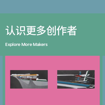
认识更多创作者
Explore More Makers