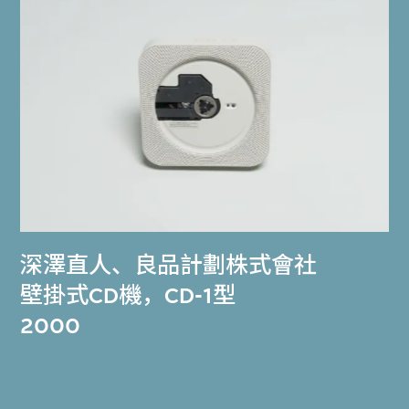
深澤直人
、
良品計劃株式會社
壁掛式CD機，CD-1型
2000