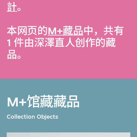
計
。
本网页的
M+藏品
中，共有
1 件由深澤直人创作的藏
品。
M+馆藏藏品
Collection Objects