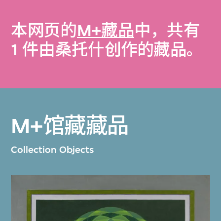
本网页的
M+藏品
中，共有
1 件由桑托什创作的藏品。
M+馆藏藏品
Collection Objects