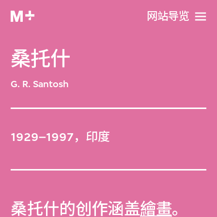
网站导览
桑托什
G. R. Santosh
1929–1997，印度
桑托什的创作涵盖
繪畫
。