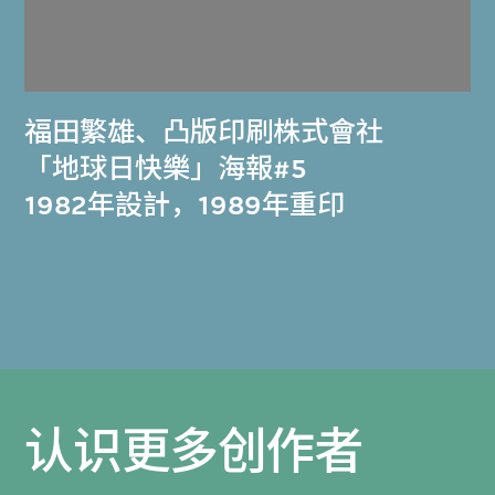
福田繁雄
、
凸版印刷株式會社
「地球日快樂」海報#5
1982年設計，1989年重印
认识更多创作者