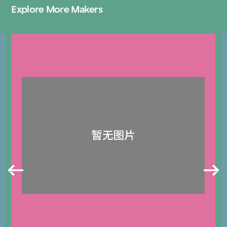
Explore More Makers