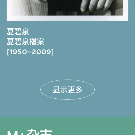
夏碧泉
夏碧泉檔案
[1950–2009]
显示更多