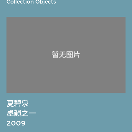
Collection Objects
夏碧泉
墨韻之一
2009