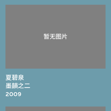
夏碧泉
墨韻之二
2009