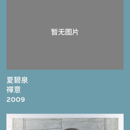
夏碧泉
禪意
2009