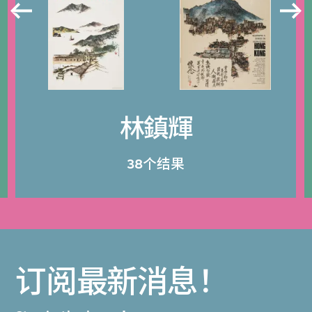
林鎮輝
38个结果
订阅最新消息！