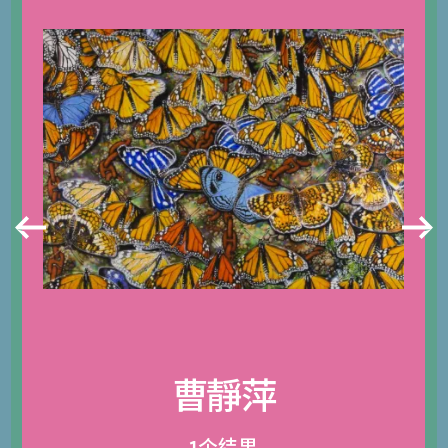
曹靜萍
1个结果