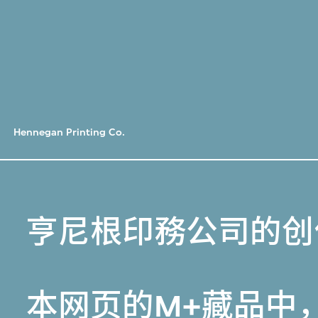
Hennegan Printing Co.
亨尼根印務公司的创
本网页的
M+藏品
中，