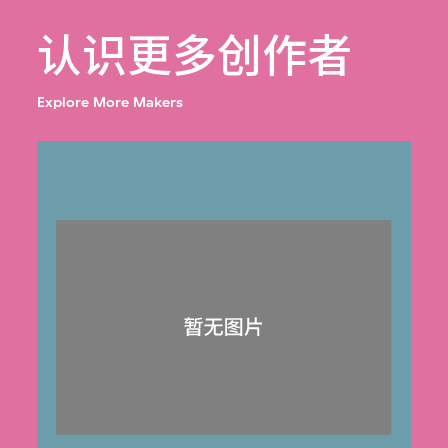
认识更多创作者
Explore More Makers