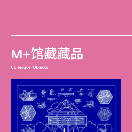
M+馆藏藏品
Collection Objects