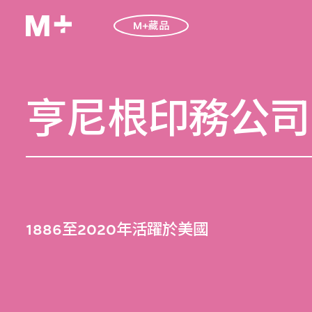
M+藏品
亨尼根印務公司
1886至2020年活躍於美國