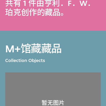
共有 1 件由亨利．F．W．
珀克创作的藏品。
M+馆藏藏品
Collection Objects