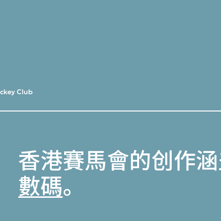
ckey Club
香港賽馬會的创作涵
數碼
。