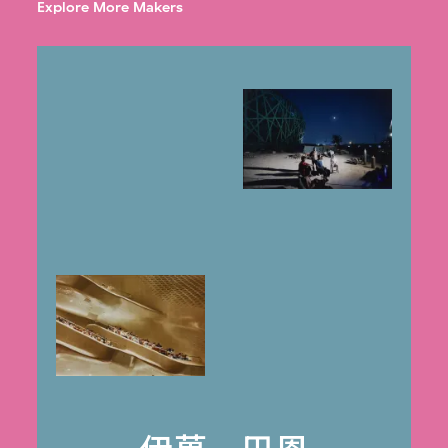
Explore More Makers