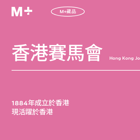
M+藏品
香港賽馬會
Hong Kong Jo
1884年成立於香港
現活躍於香港