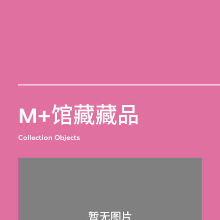
M+馆藏藏品
Collection Objects