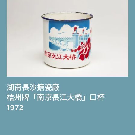
湖南長沙搪瓷廠
桔州牌「南京長江大橋」口杯
1972