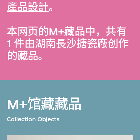
產品設計
。
本网页的
M+藏品
中，共有
1 件由湖南長沙搪瓷廠创作
的藏品。
M+馆藏藏品
Collection Objects