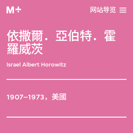
网站导览
依撒爾．亞伯特．霍
羅威茨
Israel Albert Horowitz
1907–1973，美國