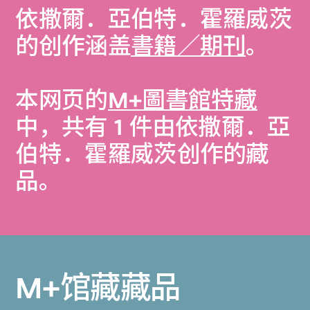
依撒爾．亞伯特．霍羅威茨
的创作涵盖
書籍／期刊
。
本网页的
M+圖書館特藏
中，共有 1 件由依撒爾．亞
伯特．霍羅威茨创作的藏
品。
M+馆藏藏品