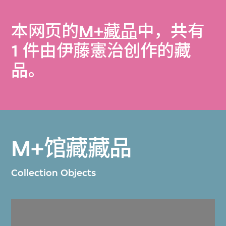
本网页的
M+藏品
中，共有
1 件由伊藤憲治创作的藏
品。
M+馆藏藏品
Collection Objects