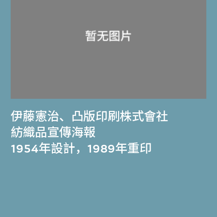
伊藤憲治
、
凸版印刷株式會社
紡織品宣傳海報
1954年設計，1989年重印