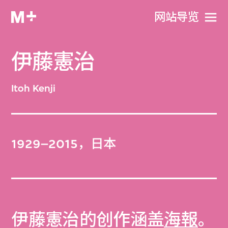
网站导览
伊藤憲治
Itoh Kenji
1929–2015，日本
伊藤憲治的创作涵盖
海報
。