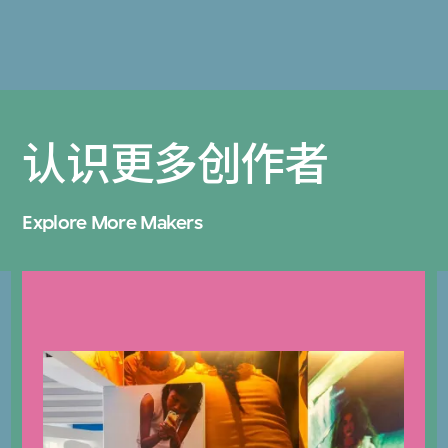
认识更多创作者
Explore More Makers