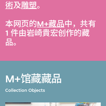
術
及
雕塑
。
本网页的
M+藏品
中，共有
1 件由岩崎貴宏创作的藏
品。
M+馆藏藏品
Collection Objects