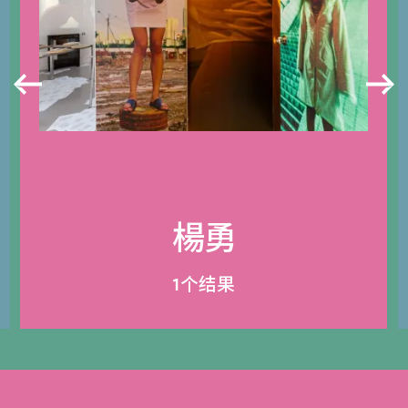
楊勇
1个结果