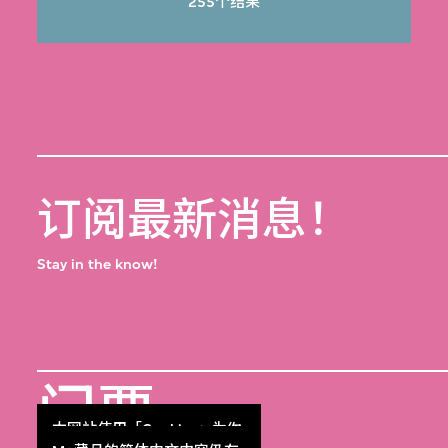
255个结果
订阅最新消息！
Stay in the know!
门票
本网站使用「Cookies」为你
Get Tickets