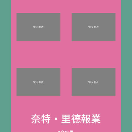
奈特‧里德報業