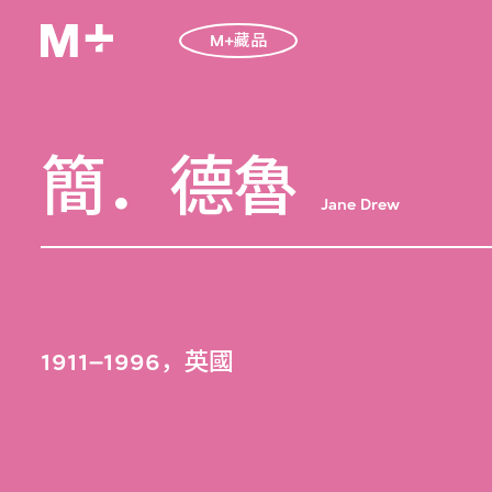
M+藏品
簡．德魯
Jane Drew
1911–1996，英國