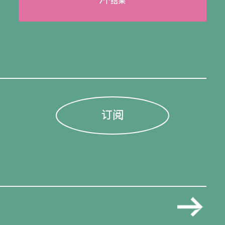
7个结果
订阅