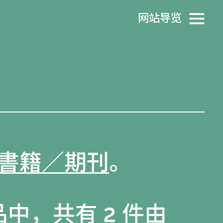
网站导览
書籍／期刊
。
品
中，共有 2 件由