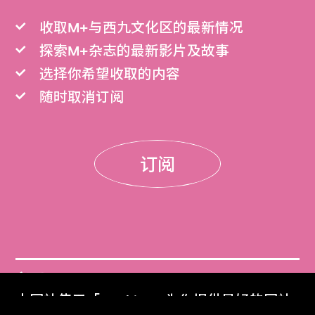
收取M+与西九文化区的最新情况
探索M+杂志的最新影片及故事
选择你希望收取的内容
随时取消订阅
订阅
门票
本网站使用「Cookies」为你提供最好的网站