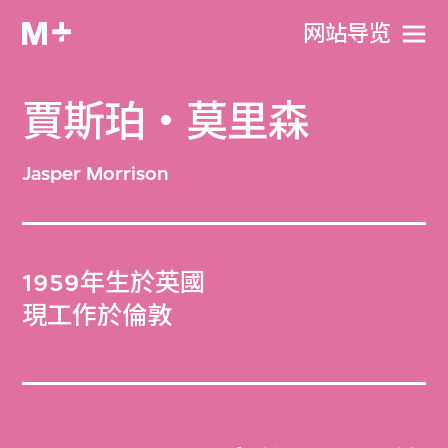
网站导览
賈斯珀‧莫里森
Jasper Morrison
1959年生於英國
現工作於倫敦