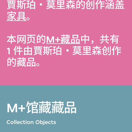
賈斯珀‧莫里森的创作涵盖
家具
。
本网页的
M+藏品
中，共有
1 件由賈斯珀‧莫里森创作
的藏品。
M+馆藏藏品
Collection Objects