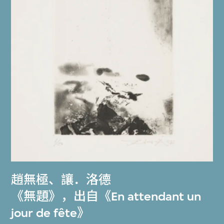
趙無極
、
讓．洛德
《無題》，出自《En attendant un
jour de fête》