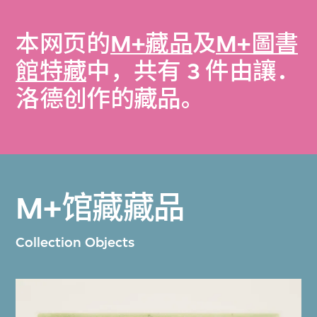
本网页的
M+藏品
及
M+圖書
館特藏
中，共有 3 件由讓．
洛德创作的藏品。
M+馆藏藏品
Collection Objects