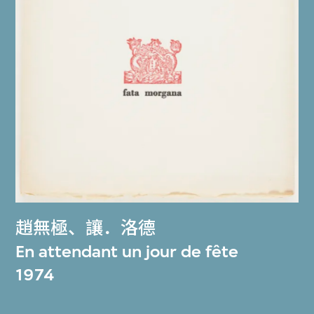
趙無極
、
讓．洛德
En attendant un jour de fête
1974