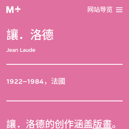
网站导览
讓．洛德
Jean Laude
1922–1984，法國
讓．洛德的创作涵盖
版畫
。