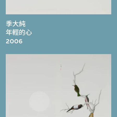
季大純
年輕的心
2006