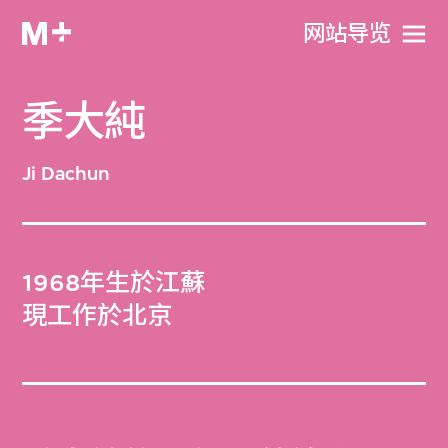
网站导览
季大純
Ji Dachun
1968年生於江蘇
現工作於北京