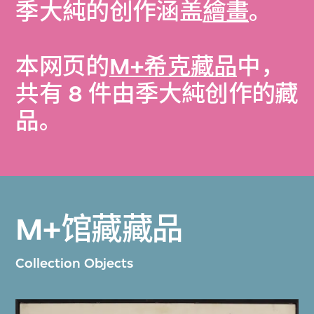
季大純的创作涵盖
繪畫
。
本网页的
M+希克藏品
中，
共有 8 件由季大純创作的藏
品。
M+馆藏藏品
Collection Objects