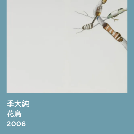
季大純
花鳥
2006