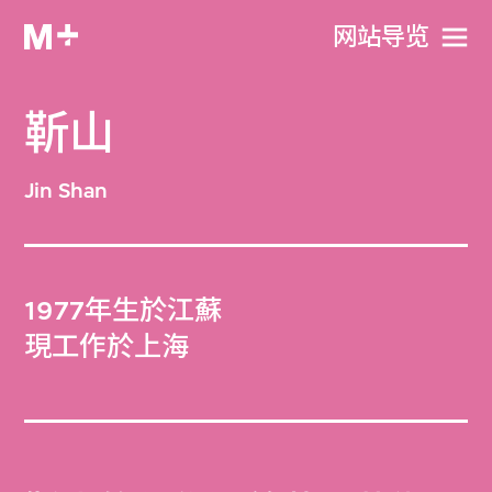
网站导览
靳山
Jin Shan
1977年生於江蘇
現工作於上海