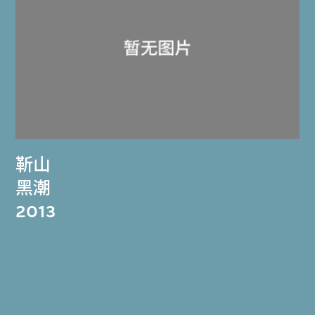
靳山
黑潮
2013