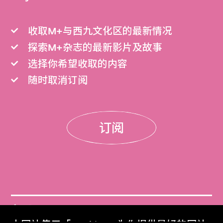
收取M+与西九文化区的最新情况
探索M+杂志的最新影片及故事
选择你希望收取的内容
随时取消订阅
订阅
门票