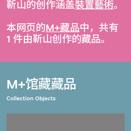
靳山的创作涵盖
裝置藝術
。
本网页的
M+藏品
中，共有
1 件由靳山创作的藏品。
M+馆藏藏品
Collection Objects