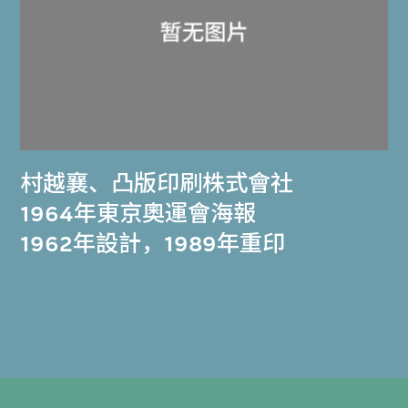
村越襄
、
凸版印刷株式會社
1964年東京奧運會海報
1962年設計，1989年重印