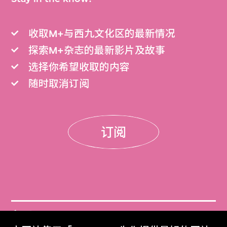
收取M+与西九文化区的最新情况
探索M+杂志的最新影片及故事
选择你希望收取的内容
随时取消订阅
订阅
门票