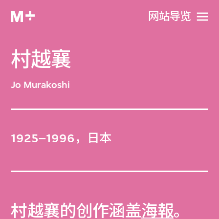
网站导览
村越襄
Jo Murakoshi
1925–1996，日本
村越襄的创作涵盖
海報
。