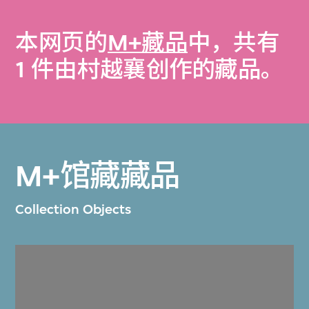
本网页的
M+藏品
中，共有
1 件由村越襄创作的藏品。
M+馆藏藏品
Collection Objects