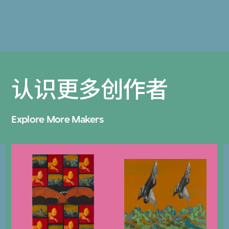
认识更多创作者
Explore More Makers