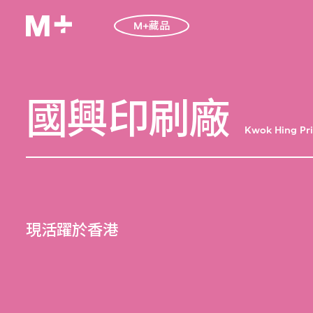
M+藏品
國興印刷廠
Kwok Hing Pri
現活躍於香港