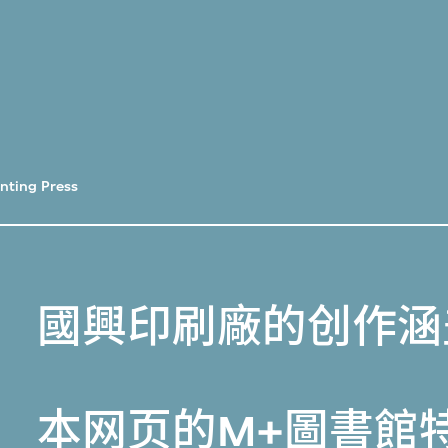
nting Press
國興印刷廠的创作涵
本网页的
M+圖書館