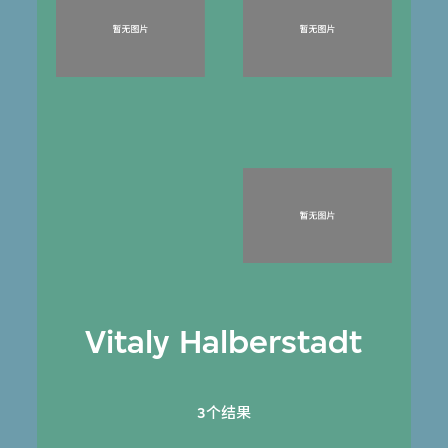
Vitaly Halberstadt
3个结果