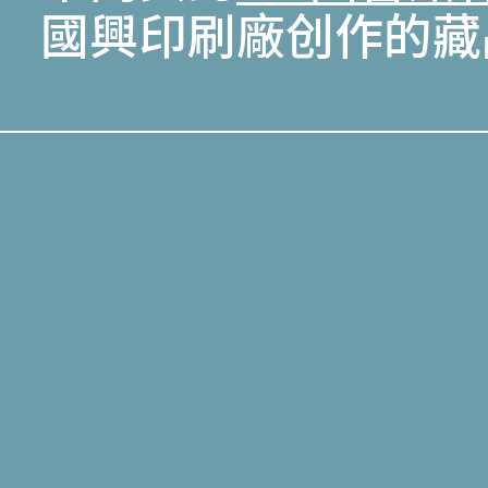
國興印刷廠创作的藏