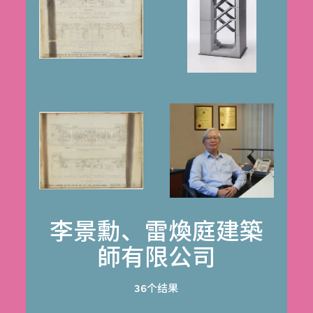
李景勳、雷煥庭建築
師有限公司
36个结果