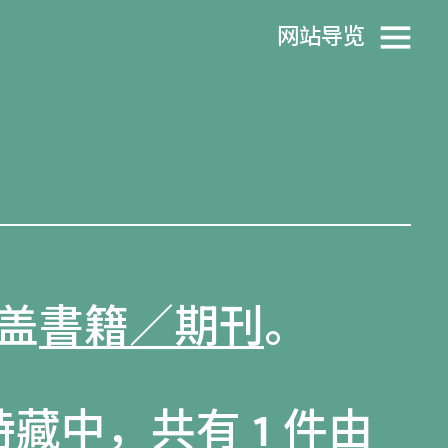
网站导览
盖
書籍／期刊
。
特藏
中，共有 1 件由