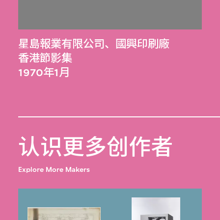
星島報業有限公司
、
國興印刷廠
香港節影集
1970年1月
认识更多创作者
Explore More Makers