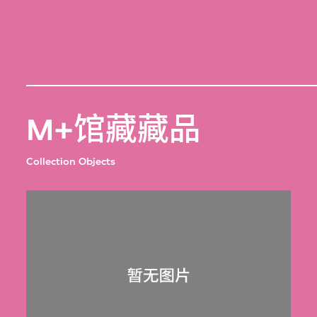
M+馆藏藏品
Collection Objects