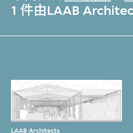
1 件由LAAB Archi
LAAB Architects