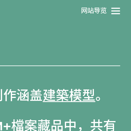
网站导览
s的创作涵盖
建築模型
。
M+檔案藏品
中，共有