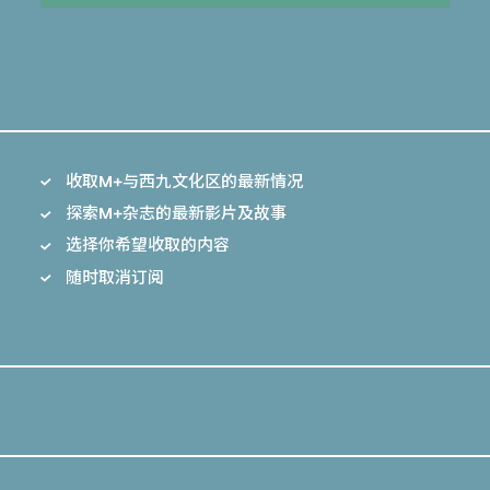
收取M+与西九文化区的最新情况
探索M+杂志的最新影片及故事
选择你希望收取的内容
随时取消订阅