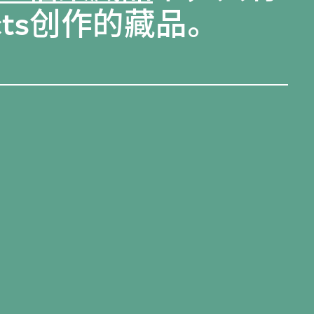
tects创作的藏品。