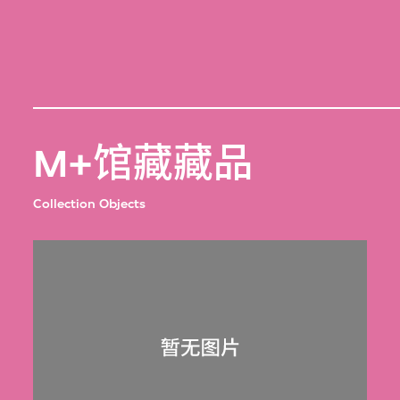
M+馆藏藏品
Collection Objects