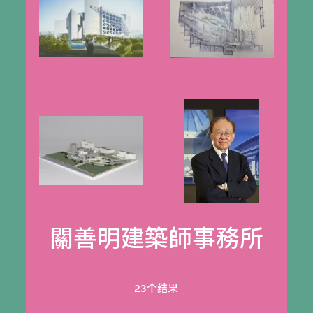
關善明建築師事務所
23个结果