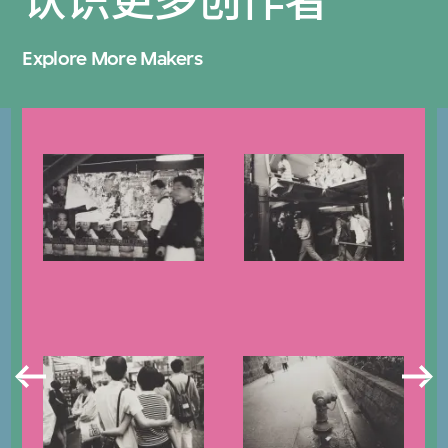
认识更多创作者
Explore More Makers