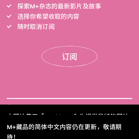
探索M+杂志的最新影片及故事
选择你希望收取的内容
随时取消订阅
订阅
门票
本网站使用「Cookies」为你提供最好的网站
Get Tickets
体验。
M+藏品的简体中文内容仍在更新，敬请期
了解更多
待！