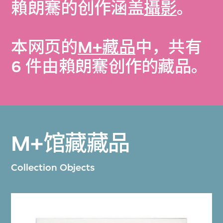
賴朗騫的创作涵盖
攝影
。
本网页的
M+藏品
中，共有
6 件由賴朗騫创作的藏品。
M+馆藏藏品
Collection Objects