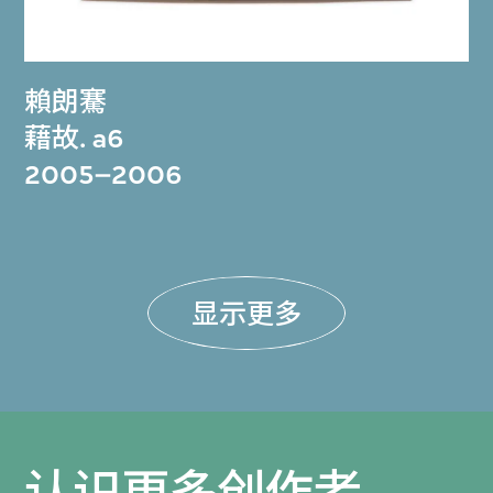
賴朗騫
藉故. a6
2005–2006
显示更多