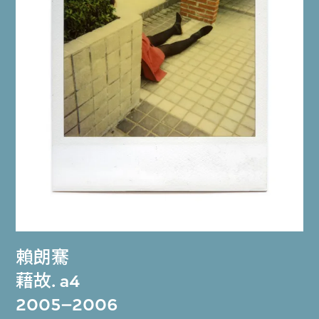
賴朗騫
藉故. a4
2005–2006