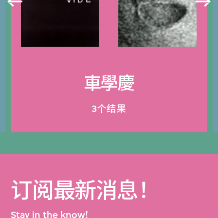
車學慶
3个结果
订阅最新消息！
Stay in the know!