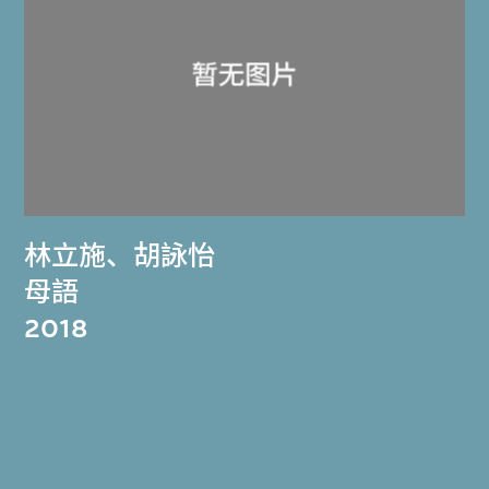
林立施
、
胡詠怡
母語
2018