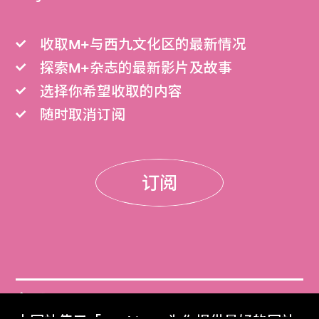
收取M+与西九文化区的最新情况
探索M+杂志的最新影片及故事
选择你希望收取的内容
随时取消订阅
订阅
门票