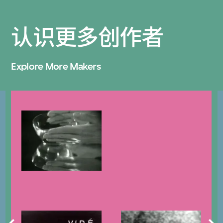
认识更多创作者
Explore More Makers