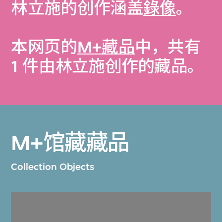
林立施的创作涵盖
錄像
。
本网页的
M+藏品
中，共有
1 件由林立施创作的藏品。
M+馆藏藏品
Collection Objects