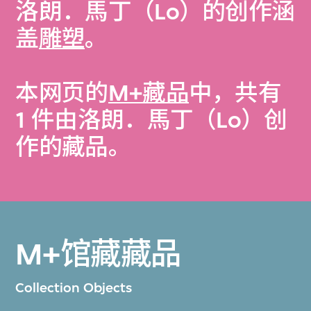
洛朗．馬丁（Lo）的创作涵
盖
雕塑
。
本网页的
M+藏品
中，共有
1 件由洛朗．馬丁（Lo）创
作的藏品。
M+馆藏藏品
Collection Objects