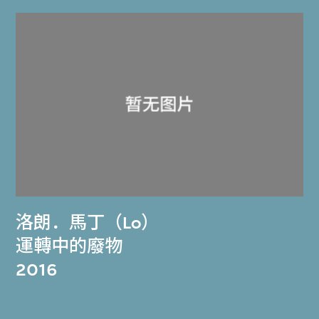
洛朗．馬丁（Lo）
運轉中的廢物
2016