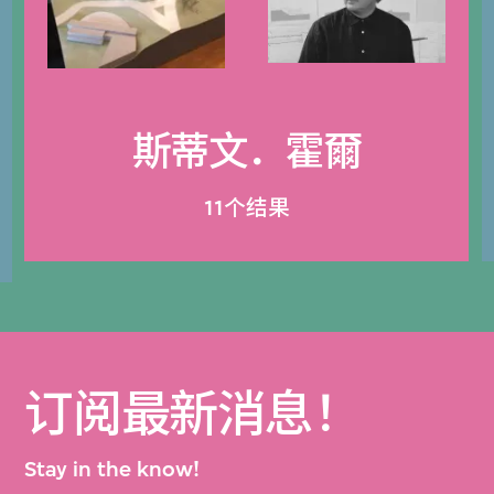
斯蒂文．霍爾
11个结果
订阅最新消息！
Stay in the know!