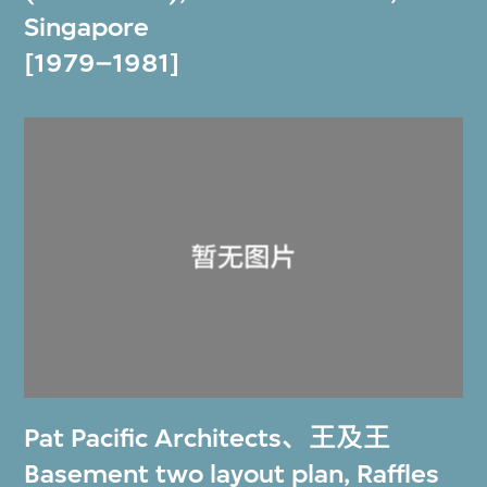
Singapore
[1979–1981]
Pat Pacific Architects
、
王及王
Basement two layout plan, Raffles