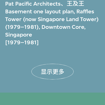
Pat Pacific Architects
、
王及王
Basement one layout plan, Raffles
Tower (now Singapore Land Tower)
(1979–1981), Downtown Core,
Singapore
[1979–1981]
显示更多