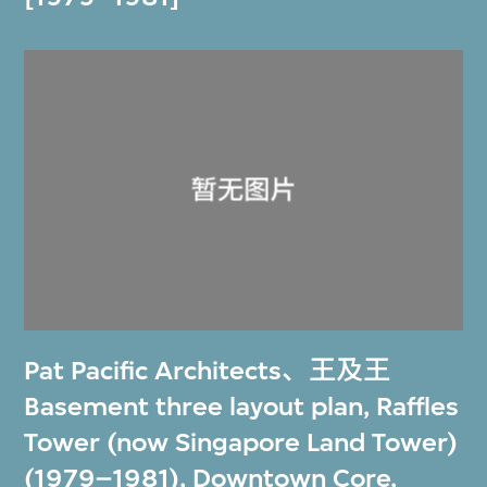
Pat Pacific Architects
、
王及王
Basement three layout plan, Raffles
Tower (now Singapore Land Tower)
(1979–1981), Downtown Core,