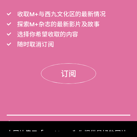
收取M+与西九文化区的最新情况
探索M+杂志的最新影片及故事
选择你希望收取的内容
随时取消订阅
订阅
门票
本网站使用「Cookies」为你提供最好的网站