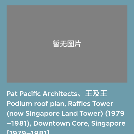
Pat Pacific Architects
、
王及王
Podium roof plan, Raffles Tower
(now Singapore Land Tower) (1979
–1981), Downtown Core, Singapore
[1979–1981]