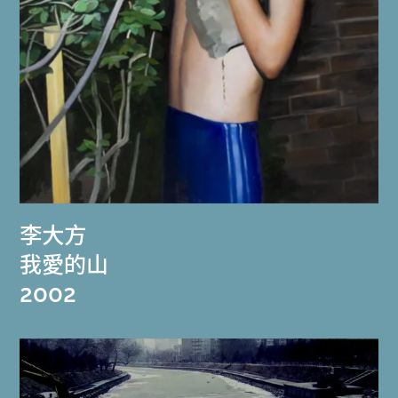
李大方
我愛的山
2002