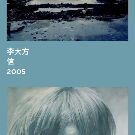
李大方
信
2005