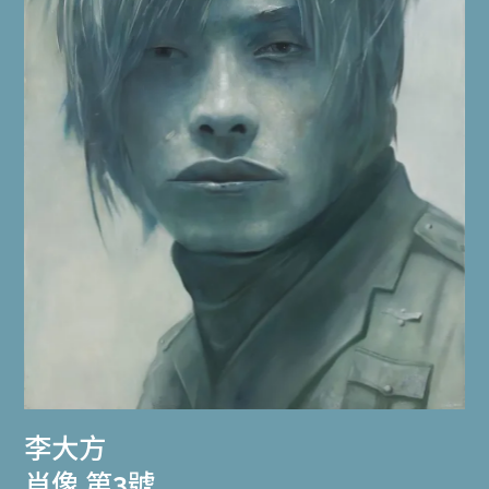
李大方
肖像 第3號