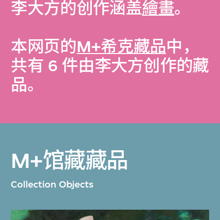
李大方的创作涵盖
繪畫
。
本网页的
M+希克藏品
中，
共有 6 件由李大方创作的藏
品。
M+馆藏藏品
Collection Objects