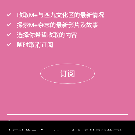
收取M+与西九文化区的最新情况
探索M+杂志的最新影片及故事
选择你希望收取的内容
随时取消订阅
订阅
门票
本网站使用「Cookies」为你提供最好的网站