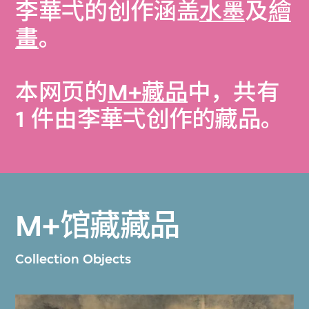
李華弌的创作涵盖
水墨
及
繪
畫
。
本网页的
M+藏品
中，共有
1 件由李華弌创作的藏品。
M+馆藏藏品
Collection Objects