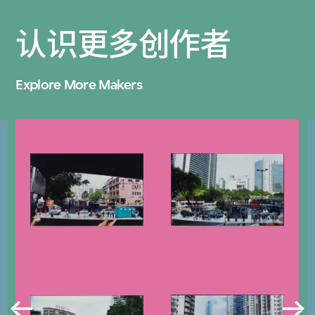
认识更多创作者
Explore More Makers