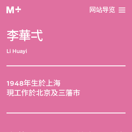
网站导览
李華弌
Li Huayi
1948年生於上海
現工作於北京及三藩市