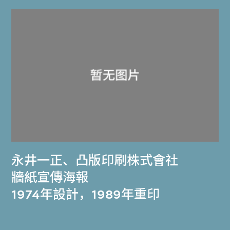
永井一正
、
凸版印刷株式會社
牆紙宣傳海報
1974年設計，1989年重印