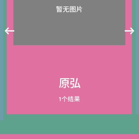
原弘
1个结果