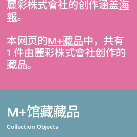
麗彩株式會社的创作涵盖
海
報
。
本网页的
M+藏品
中，共有
1 件由麗彩株式會社创作的
藏品。
M+馆藏藏品
Collection Objects