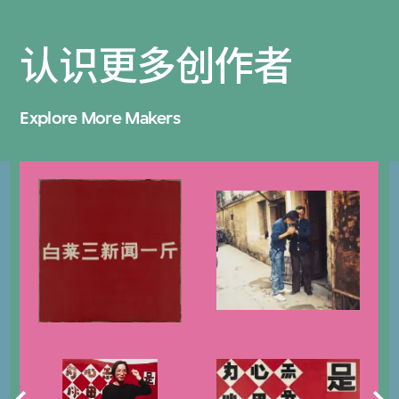
认识更多创作者
Explore More Makers