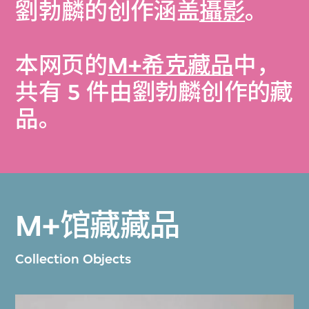
劉勃麟的创作涵盖
攝影
。
本网页的
M+希克藏品
中，
共有 5 件由劉勃麟创作的藏
品。
M+馆藏藏品
Collection Objects