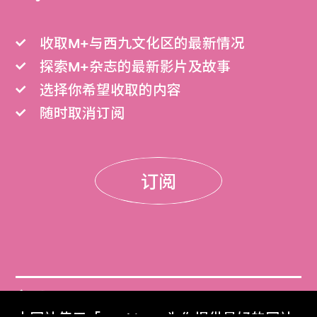
收取M+与西九文化区的最新情况
探索M+杂志的最新影片及故事
选择你希望收取的内容
随时取消订阅
订阅
门票