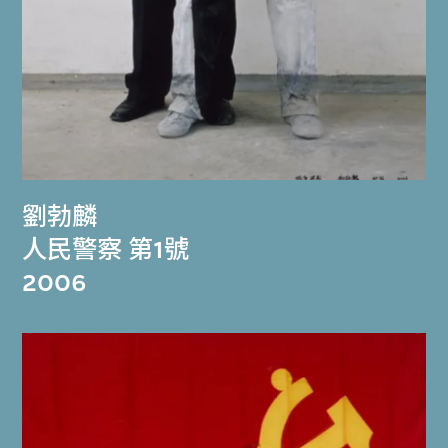
劉勃麟
人民警察 第1號
2006