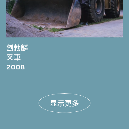
劉勃麟
叉車
2008
显示更多