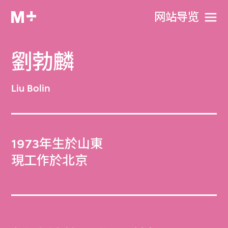
网站导览
劉勃麟
Liu Bolin
1973年生於山東
現工作於北京