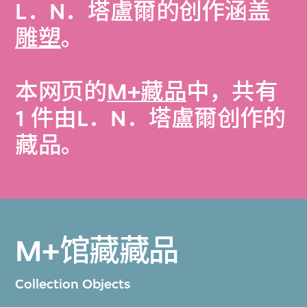
L．N．塔盧爾的创作涵盖
雕塑
。
本网页的
M+藏品
中，共有
1 件由L．N．塔盧爾创作的
藏品。
M+馆藏藏品
Collection Objects