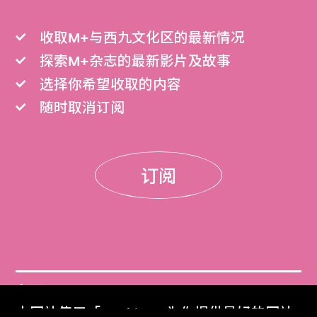
收取M+与西九文化区的最新情况
探索M+杂志的最新影片及故事
选择你希望收取的内容
随时取消订阅
订阅
门票
本网站使用「Cookies」为你提供最好的网站