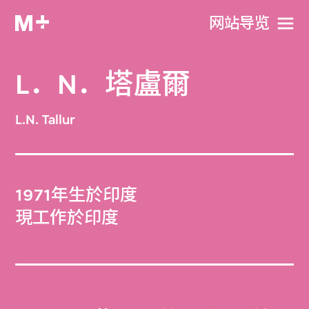
网站导览
L．N．塔盧爾
L.N. Tallur
1971年生於印度
現工作於印度