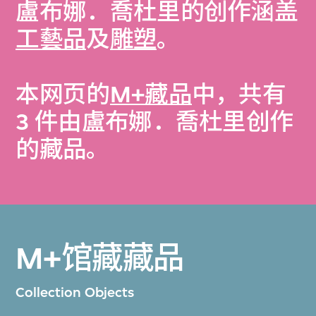
盧布娜．喬杜里的创作涵盖
工藝品
及
雕塑
。
本网页的
M+藏品
中，共有
3 件由盧布娜．喬杜里创作
的藏品。
M+馆藏藏品
Collection Objects