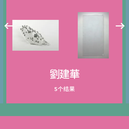
劉建華
5个结果