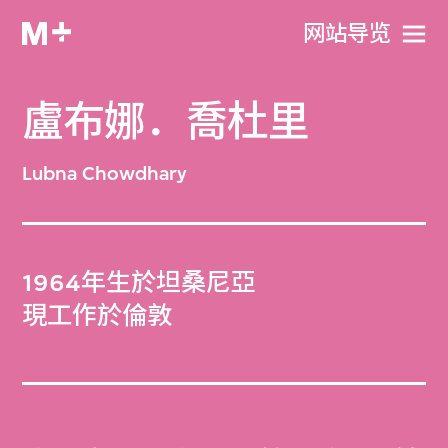
网站导览
盧布娜．喬杜里
Lubna Chowdhary
1964年生於坦桑尼亞
現工作於倫敦