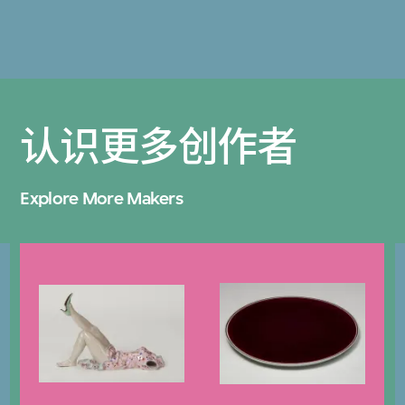
认识更多创作者
Explore More Makers