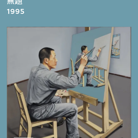
無題
1995