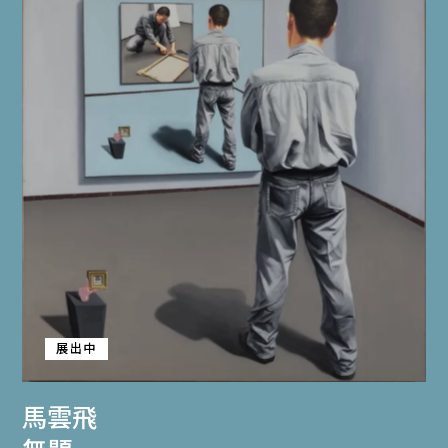
展出中
馬雲飛