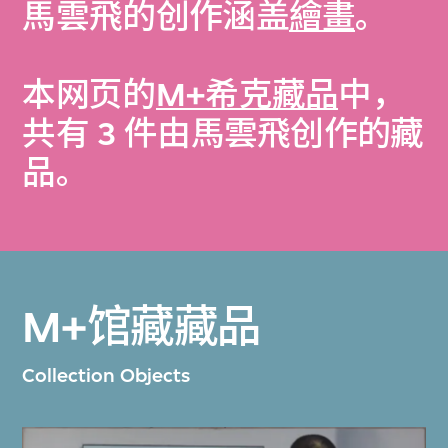
馬雲飛的创作涵盖
繪畫
。
本网页的
M+希克藏品
中，
共有 3 件由馬雲飛创作的藏
品。
M+馆藏藏品
Collection Objects