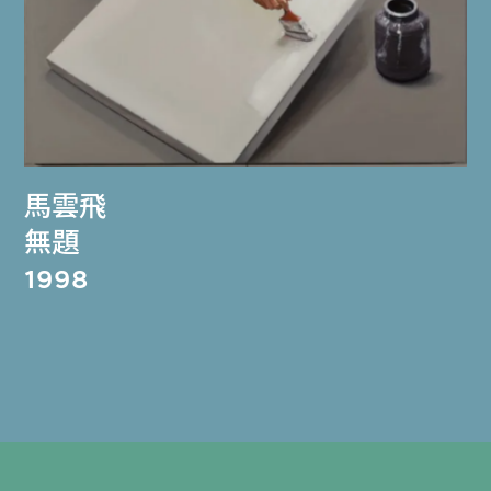
馬雲飛
無題
1998