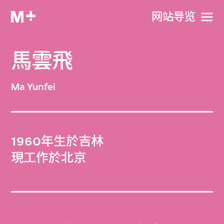
网站导览
馬雲飛
Ma Yunfei
1960年生於吉林
現工作於北京