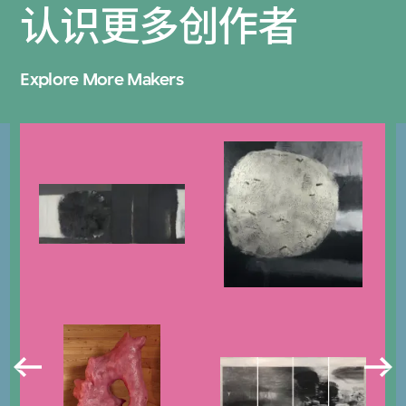
认识更多创作者
Explore More Makers