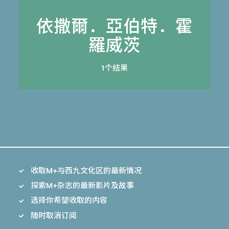
依撒爾．亞伯特．霍
羅威茨
1个结果
收取M+与西九文化区的最新情况
探索M+杂志的最新影片及故事
选择你希望收取的内容
随时取消订阅