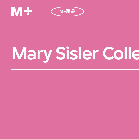
M+藏品
Mary Sisler Coll