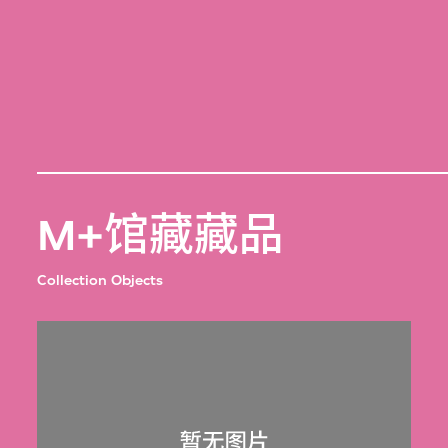
M+馆藏藏品
Collection Objects