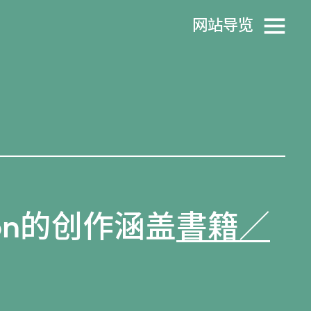
网站导览
ection的创作涵盖
書籍／