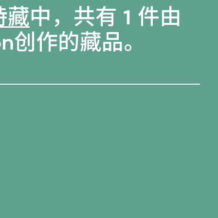
特藏
中，共有 1 件由
ection创作的藏品。