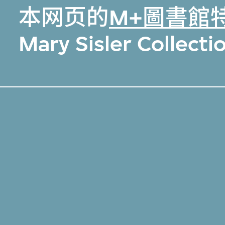
本网页的
M+圖書館
Mary Sisler Coll