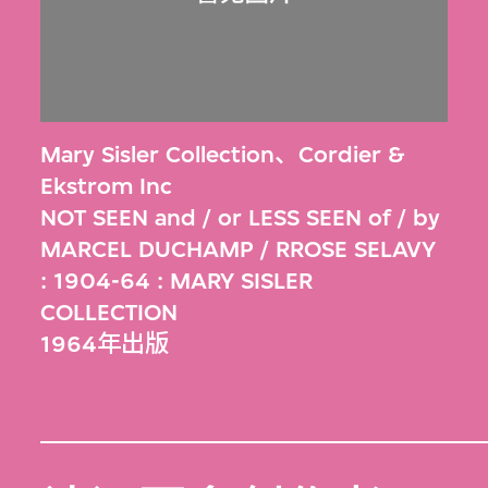
Mary Sisler Collection
、
Cordier &
Ekstrom Inc
NOT SEEN and / or LESS SEEN of / by
MARCEL DUCHAMP / RROSE SELAVY
: 1904-64 : MARY SISLER
COLLECTION
1964年出版