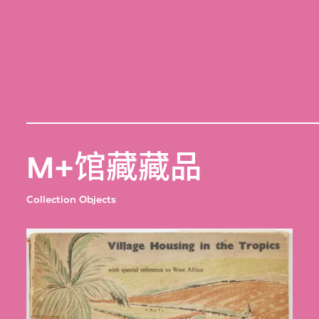
M+馆藏藏品
Collection Objects