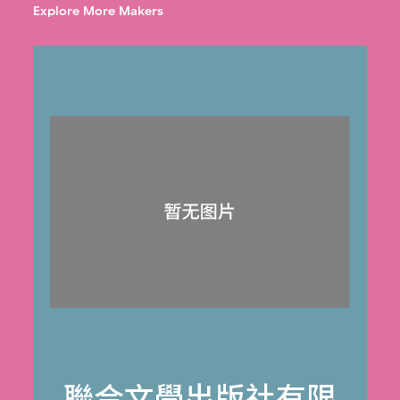
Explore More Makers
聯合文學出版社有限