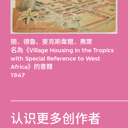
簡．德魯
、
麥克斯韋爾．弗萊
名為《Village Housing in the Tropics
with Special Reference to West
Africa》的書籍
1947
认识更多创作者