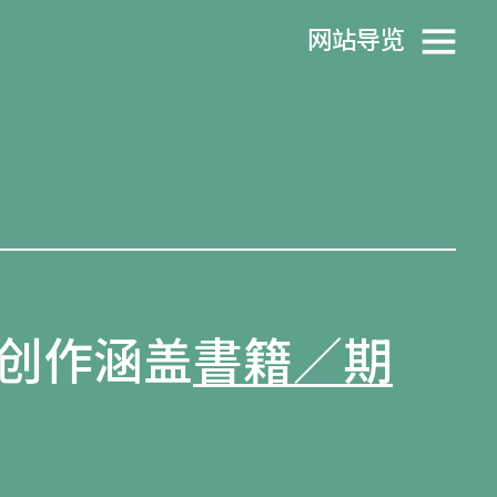
网站导览
创作涵盖
書籍／期