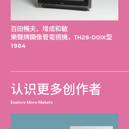
百田暢夫
、
增成和敏
樂聲牌顯像管電視機，TH28-D0IX型
1984
认识更多创作者
Explore More Makers