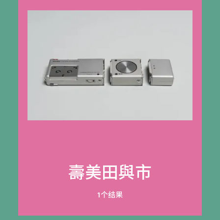
壽美田與市
1个结果