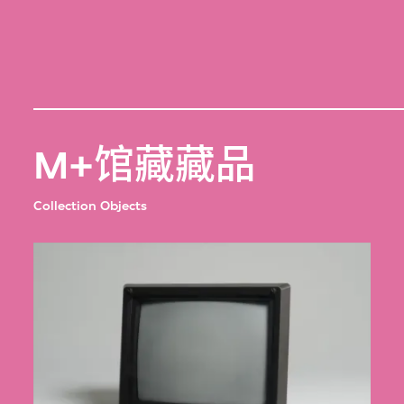
M+馆藏藏品
Collection Objects