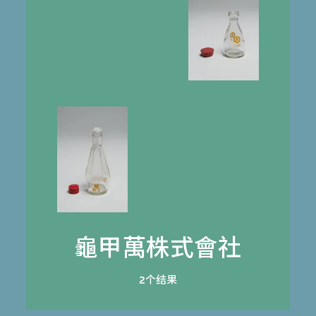
龜甲萬株式會社
2个结果