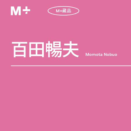
M+藏品
百田暢夫
Momota Nobuo